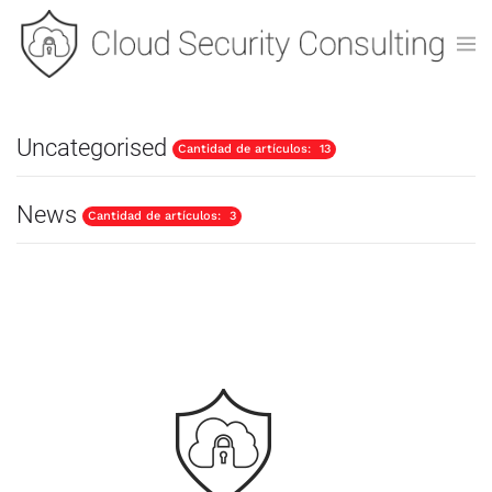
Uncategorised
Cantidad de artículos: 13
News
Cantidad de artículos: 3