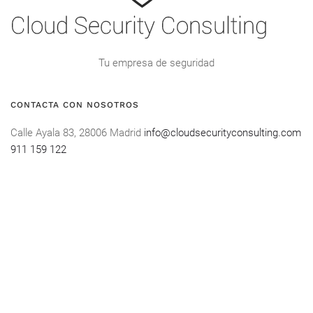
Tu empresa de seguridad
CONTACTA CON NOSOTROS
Calle Ayala 83, 28006 Madrid
info@cloudsecurityconsulting.com
911 159 122